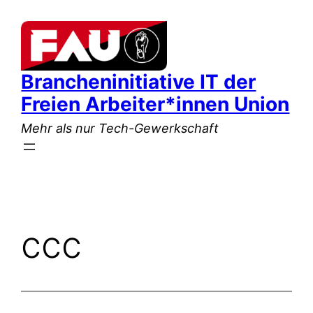
Zum
Inhalt
springen
Brancheninitiative IT der
Freien Arbeiter*innen Union
Mehr als nur Tech-Gewerkschaft
ccc