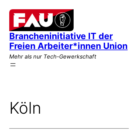
Zum
Inhalt
springen
Brancheninitiative IT der
Freien Arbeiter*innen Union
Mehr als nur Tech-Gewerkschaft
Köln