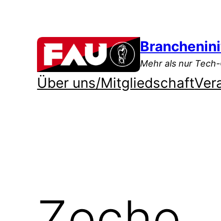
Zum
Inhalt
springen
Branchenini
Mehr als nur Tech
Über uns/Mitgliedschaft
Ver
Zeche