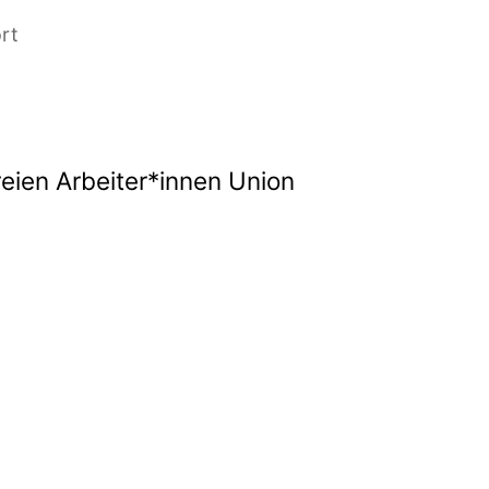
rt
reien Arbeiter*innen Union