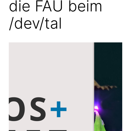
die FAU beim
/dev/tal