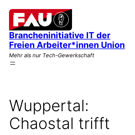
Zum
Inhalt
springen
Brancheninitiative IT der
Freien Arbeiter*innen Union
Mehr als nur Tech-Gewerkschaft
Wuppertal:
Chaostal trifft